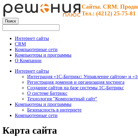
Сайты. CRM. Продв
Тел.: (4212) 25-75-81
Интернет сайты
CRM
Компьютерные сети
Компьютеры и программы
О Компании
Интернет сайты
Интеграция «1С-Битрикс: Управление сайтом» и «
Регистрация доменов и организация хостинга
Создание сайтов на базе системы 1С-Битрикс
О системе Битрикс
Технология "Композитный сайт"
Компьютеры и программы
Безопасность в интернете
Компьютерные сети
Карта сайта