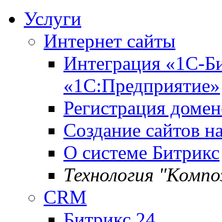
Услуги
Интернет сайты
Интеграция «1С-Би
«1С:Предприятие»
Регистрация домен
Создание сайтов н
О системе Битрикс
Технология "Комп
CRM
Битрикс 24