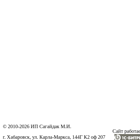
© 2010-2026 ИП Сагайдак М.И.
Сайт работае
г. Хабаровск, ул. Карла-Маркса, 144Г К2 оф 207