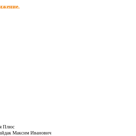
ижение.
я Плюс
айдак Максим Иванович