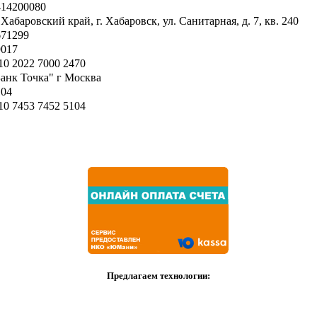
414200080
 Хабаровский край, г. Хабаровск, ул. Санитарная, д. 7, кв. 240
671299
9017
10 2022 7000 2470
анк Точка" г Москва
104
10 7453 7452 5104
Предлагаем технологии: