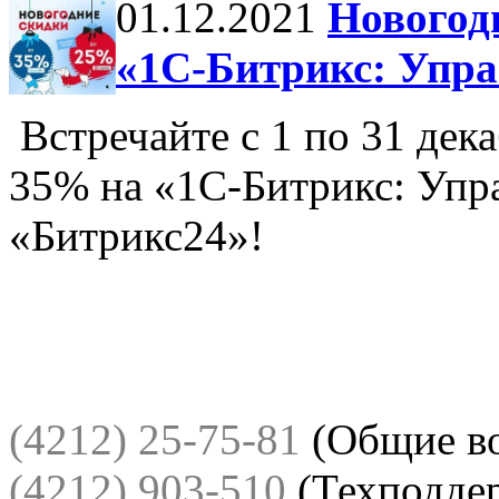
01.12.2021
Новогод
«1С-Битрикс: Упра
Встречайте с 1 по 31 дек
35% на «1С-Битрикс: Упра
«Битрикс24»!
(4212) 25-75-81
(Общие в
(4212) 903-510
(Техподде