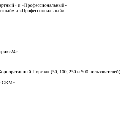
дартный» и «Профессиональный»
артный» и «Профессиональный»
трикс24»
рпоративный Портал» (50, 100, 250 и 500 пользователей)
 + CRM»