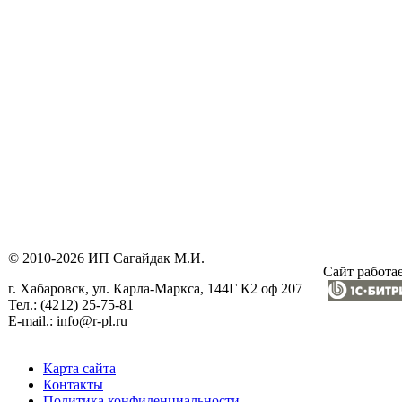
© 2010-2026 ИП Сагайдак М.И.
Сайт работае
г. Хабаровск, ул. Карла-Маркса, 144Г К2 оф 207
Тел.: (4212) 25-75-81
E-mail.: info@r-pl.ru
Карта сайта
Контакты
Политика конфиденциальности