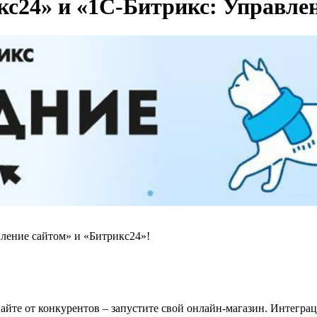
кс24» и «1С-Битрикс: Управле
ление сайтом» и «Битрикс24»!
йте от конкурентов – запустите свой онлайн-магазин. Интеграци