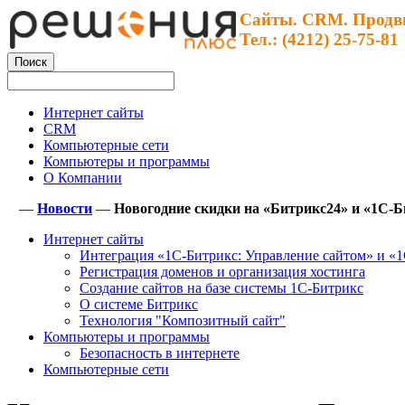
Сайты. CRM. Продв
Тел.: (4212) 25-75-81
Интернет сайты
CRM
Компьютерные сети
Компьютеры и программы
О Компании
—
Новости
—
Новогодние скидки на «Битрикс24» и «1С-Б
Интернет сайты
Интеграция «1С-Битрикс: Управление сайтом» и «
Регистрация доменов и организация хостинга
Создание сайтов на базе системы 1С-Битрикс
О системе Битрикс
Технология "Композитный сайт"
Компьютеры и программы
Безопасность в интернете
Компьютерные сети