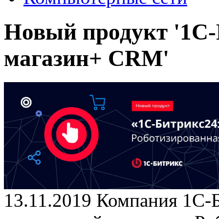
Новый продукт '1С-
магазин+ CRM'
13.11.2019
Компания 1С-Б